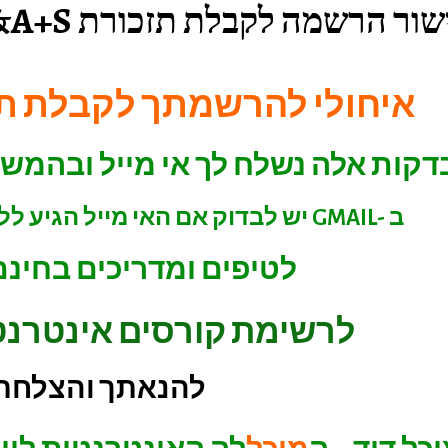
ור הרשמה לקבלת תזכורת Q&A+S
איחולי להרשמתך לקבלת תזכורת 
דקות אלה נשלח לך אי מייל ובהמשך 
ב -GMAIL יש לבדוק אם האי מייל הגיע ללשונית "קידומי מכירות"
לטיפים ומדריכים בחינם
לרשימת קורסים אינטרנט
להנאתך והצלחת