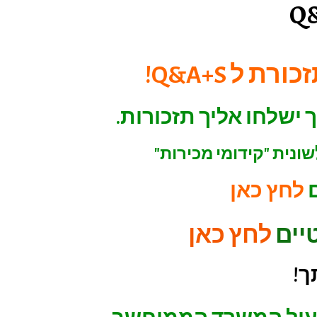
ל Q&A+S!
ישלחו אליך תזכורות.
לחץ כאן
יים
לחץ כאן
ך!