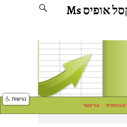
המיכללה האינטרנטית | מיכל דוד הדרכות אקסל אופיס Ms
נגישות
ים באופיס
צור קשר